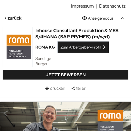
Impressum
|
Datenschutz
zurück
Anzeigemodus
Inhouse Consultant Produktion & MES
S/4HANA (SAP PP/MES) (m/w/d)
ROMA KG
Zum Arbeitgeber-Profil
Sonstige
Burgau
JETZT BEWERBEN
drucken
teilen