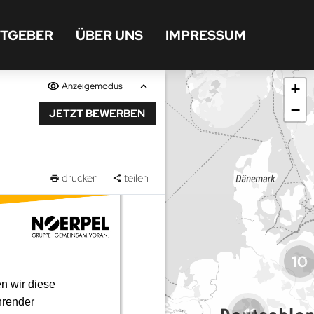
ITGEBER
ÜBER UNS
IMPRESSUM
Anzeigemodus
+
−
JETZT BEWERBEN
drucken
teilen
10