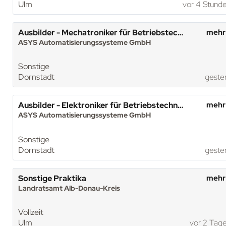
Ulm
vor 4 Stund
Ausbilder - Mechatroniker für Betriebstechnik (m/w/d)
mehr
ASYS Automatisierungssysteme GmbH
Sonstige
Dornstadt
geste
Ausbilder - Elektroniker für Betriebstechnik (m/w/d)
mehr
ASYS Automatisierungssysteme GmbH
Sonstige
Dornstadt
geste
Sonstige Praktika
mehr
Landratsamt Alb-Donau-Kreis
Vollzeit
Ulm
vor 2 Tag