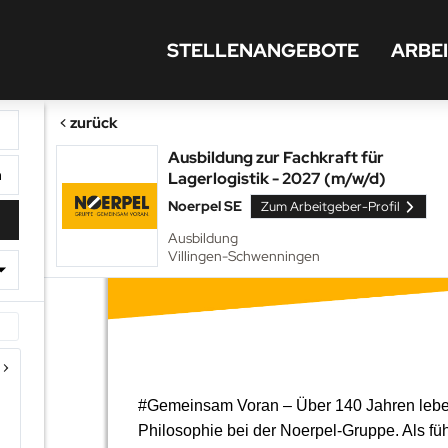
STELLENANGEBOTE
ARBE
zurück
Ausbildung zur Fachkraft für
Lagerlogistik - 2027 (m/w/d)
tfernung
Noerpel SE
Zum Arbeitgeber-Profil
Ausbildung
Villingen-Schwenningen